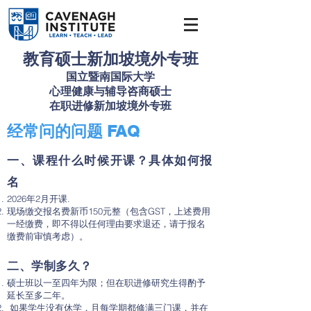
教育硕士新加坡境外专班
国立暨南国际大学
心理健康与辅导咨商硕士
在职进修新加坡境外专班
经常问的问题 FAQ
一、课程什么时候开课？具体如何报
名
2026年2月开课.
现场缴交报名费新币150元整（包含GST，上述费用
一经缴费，即不得以任何理由要求退还，请于报名
缴费前审慎考虑）。
二、学制多久？
硕士班以一至四年为限；但在职进修研究生得酌予
延长至多二年。
如果学生没有休学，且每学期都修满三门课，并在