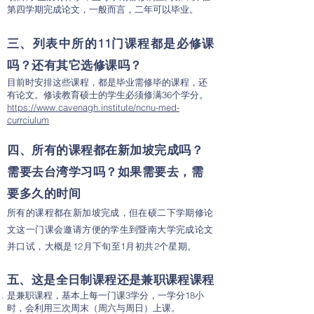
第四学期完成论文，一般而言，二年可以毕业。
三、列表中所的11门课程都是必修课
吗？还有其它选修课吗？
目前时安排这些课程，都是毕业需修毕的课程，还
有论文。修读教育硕士的学生必须修满36个学分。
https://www.cavenagh.institute/ncnu-med-
currciulum
四、所有的课程都在新加坡完成吗？
需要去台湾学习吗？如果需要去，需
要多久的时间
所有的课程都在新加坡完成，但在硕二下学期修论
文这一门课会邀请方便的学生到暨南大学完成论文
并口试，大概是12月下旬至1月初共2个星期。
五
、
这是全日制课程还是兼职课程课程
是兼职课程，基本上每一门课3学分，一学分18小
时，会利用三次周末（周六与周日）上课。